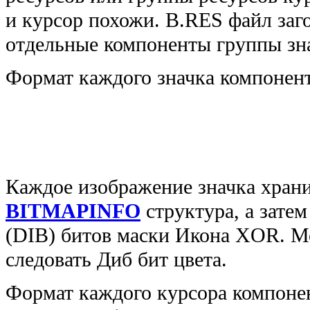
и курсор похожи. В.RES файл заго
отдельные компоненты группы зна
Формат каждого значка компонен
Каждое изображение значка хран
BITMAPINFO
структура, а зате
(DIB) битов маски Икона XOR. М
следовать Диб бит цвета.
Формат каждого курсора компоне