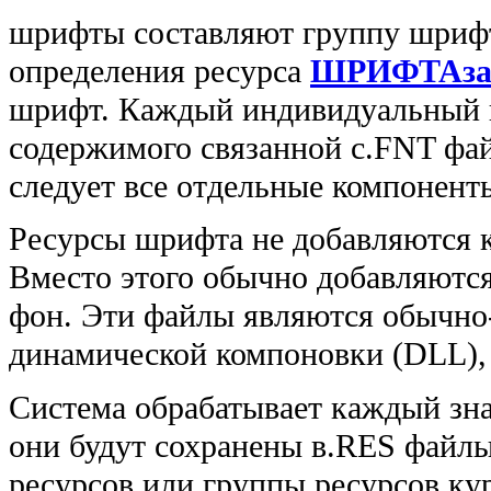
шрифты составляют группу шриф
определения ресурса
ШРИФТА
з
шрифт. Каждый индивидуальный ш
содержимого связанной с.FNT фа
следует все отдельные компонент
Ресурсы шрифта не добавляются 
Вместо этого обычно добавляютс
фон. Эти файлы являются обычно
динамической компоновки (DLL), 
Система обрабатывает каждый зна
они будут сохранены в.RES файл
ресурсов или группы ресурсов ку