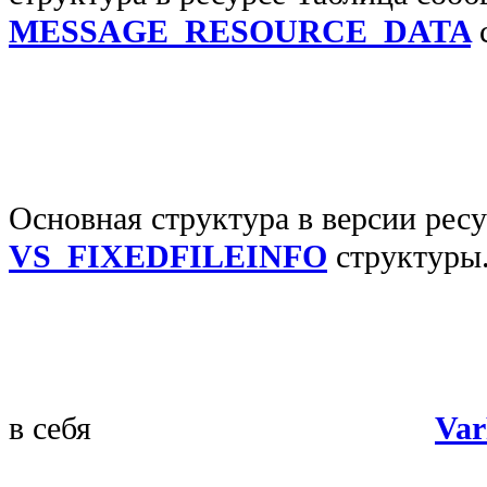
MESSAGE_RESOURCE_DATA
Основная структура в версии рес
VS_FIXEDFILEINFO
структуры
в себя
Var