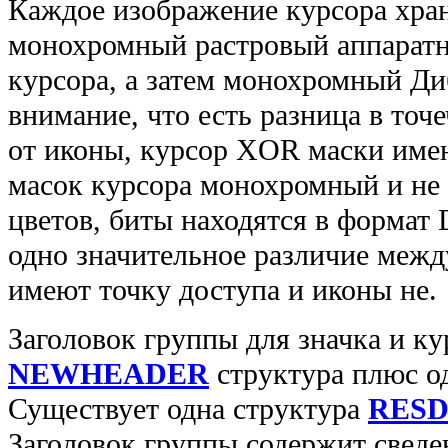
Каждое изображение курсора хран
монохромный растровый аппаратн
курсора, а затем монохромный Ди
внимание, что есть разница в точ
от иконы, курсор XOR маски имею
масок курсора монохромный и не
цветов, биты находятся в формат
одно значительное различие межд
имеют точку доступа и иконы не.
Заголовок группы для значка и ку
NEWHEADER
структура плюс о
Существует одна структура
RESD
Заголовок группы содержит сведе