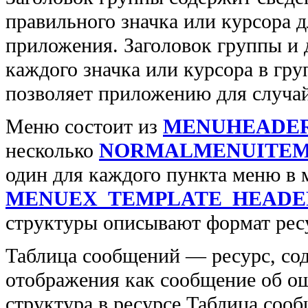
правильного значка или курсора 
приложения. Заголовок группы и 
каждого значка или курсора в гр
позволяет приложению для случа
Меню состоит из
MENUHEADE
несколько
NORMALMENUITE
один для каждого пункта меню в
MENUEX_TEMPLATE_HEADE
структуры описывают формат рес
Таблица сообщений — ресурс, со
отображения как сообщение об о
структура в ресурсе Таблица соо