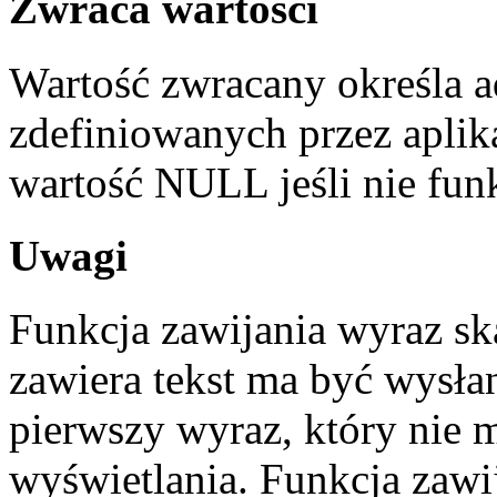
Zwraca wartości
Wartość zwracany określa ad
zdefiniowanych przez aplik
wartość NULL jeśli nie funk
Uwagi
Funkcja zawijania wyraz ska
zawiera tekst ma być wysła
pierwszy wyraz, który nie 
wyświetlania. Funkcja zaw