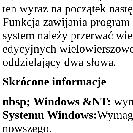
ten wyraz na początek nast
Funkcja zawijania program 
system należy przerwać wie
edycyjnych wielowierszowe,
oddzielający dwa słowa.
Skrócone informacje
nbsp; Windows &NT:
wym
Systemu Windows:
Wymaga
nowszego.