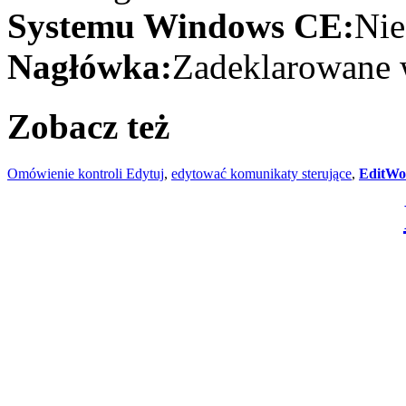
Systemu Windows CE:
Nie
Nagłówka:
Zadeklarowane w
Zobacz też
Omówienie kontroli Edytuj
,
edytować komunikaty sterujące
,
EditWo