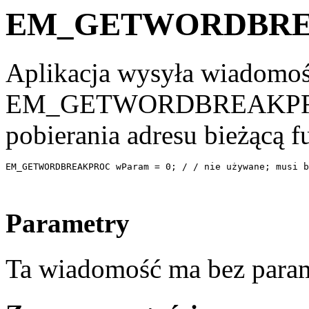
EM_GETWORDBR
Aplikacja wysyła wiadomo
EM_GETWORDBREAKPROC 
pobierania adresu bieżącą 
EM_GETWORDBREAKPROC wParam = 0; / / nie używane; musi b
Parametry
Ta wiadomość ma bez para