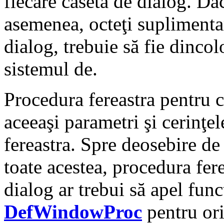
fiecare casetă de dialog. Dac
asemenea, octeţi suplimentar
dialog, trebuie să fie dinco
sistemul de.
Procedura fereastra pentru c
aceeaşi parametri şi cerinţel
fereastra. Spre deosebire de 
toate acestea, procedura fer
dialog ar trebui să apel fun
DefWindowProc
pentru ori