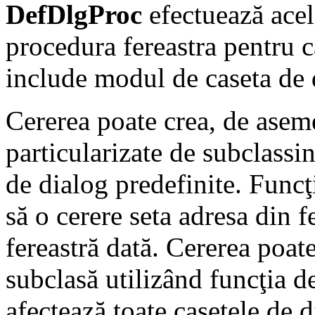
DefDlgProc
efectuează acel
procedura fereastra pentru c
include modul de caseta de 
Cererea poate crea, de asem
particularizate de subclassi
de dialog predefinite. Func
să o cerere seta adresa din 
fereastră dată. Cererea poat
subclasă utilizând funcţia 
afectează toate casetele de 