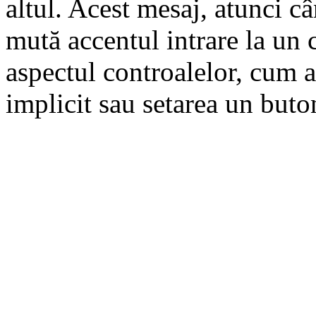
altul. Acest mesaj, atunci câ
mută accentul intrare la un c
aspectul controalelor, cum a
implicit sau setarea un buto