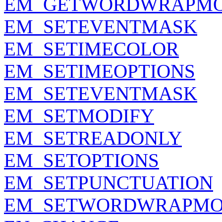
EM_GETWORDWRAPM
EM_SETEVENTMASK
EM_SETIMECOLOR
EM_SETIMEOPTIONS
EM_SETEVENTMASK
EM_SETMODIFY
EM_SETREADONLY
EM_SETOPTIONS
EM_SETPUNCTUATION
EM_SETWORDWRAPM