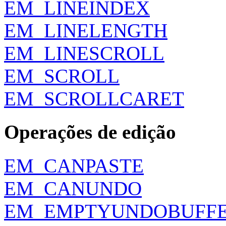
EM_LINEINDEX
EM_LINELENGTH
EM_LINESCROLL
EM_SCROLL
EM_SCROLLCARET
Operações de edição
EM_CANPASTE
EM_CANUNDO
EM_EMPTYUNDOBUFF