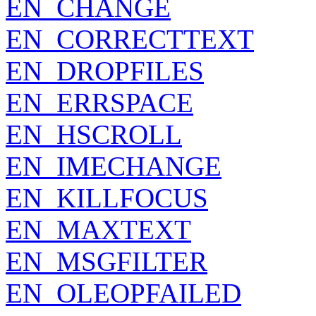
EN_CHANGE
EN_CORRECTTEXT
EN_DROPFILES
EN_ERRSPACE
EN_HSCROLL
EN_IMECHANGE
EN_KILLFOCUS
EN_MAXTEXT
EN_MSGFILTER
EN_OLEOPFAILED