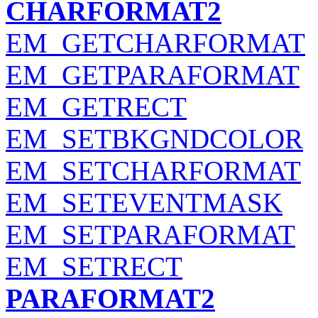
CHARFORMAT2
EM_GETCHARFORMAT
EM_GETPARAFORMAT
EM_GETRECT
EM_SETBKGNDCOLOR
EM_SETCHARFORMAT
EM_SETEVENTMASK
EM_SETPARAFORMAT
EM_SETRECT
PARAFORMAT2