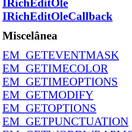
IRichEditOle
IRichEditOleCallback
Miscelânea
EM_GETEVENTMASK
EM_GETIMECOLOR
EM_GETIMEOPTIONS
EM_GETMODIFY
EM_GETOPTIONS
EM_GETPUNCTUATION