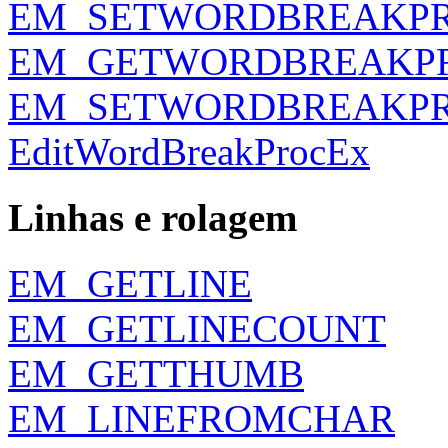
EM_SETWORDBREAKP
EM_GETWORDBREAKP
EM_SETWORDBREAKP
EditWordBreakProcEx
Linhas e rolagem
EM_GETLINE
EM_GETLINECOUNT
EM_GETTHUMB
EM_LINEFROMCHAR