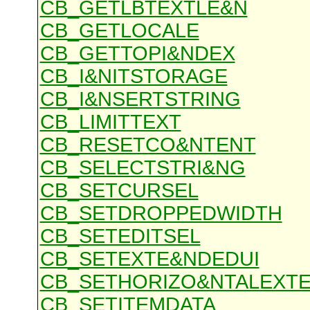
CB_GETLBTEXTLE&N
CB_GETLOCALE
CB_GETTOPI&NDEX
CB_I&NITSTORAGE
CB_I&NSERTSTRING
CB_LIMITTEXT
CB_RESETCO&NTENT
CB_SELECTSTRI&NG
CB_SETCURSEL
CB_SETDROPPEDWIDTH
CB_SETEDITSEL
CB_SETEXTE&NDEDUI
CB_SETHORIZO&NTALEXT
CB_SETITEMDATA