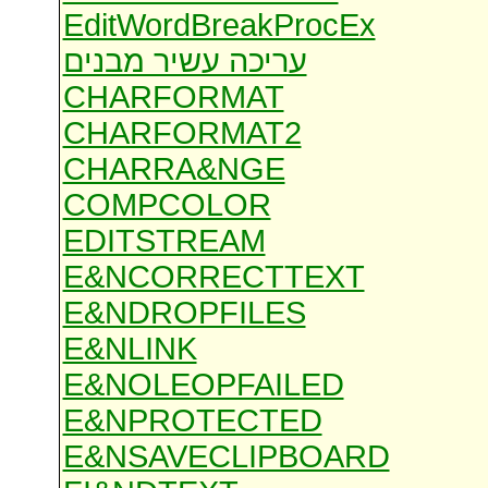
EditWordBreakProcEx
עריכה עשיר מבנים
CHARFORMAT
CHARFORMAT2
CHARRA&NGE
COMPCOLOR
EDITSTREAM
E&NCORRECTTEXT
E&NDROPFILES
E&NLINK
E&NOLEOPFAILED
E&NPROTECTED
E&NSAVECLIPBOARD