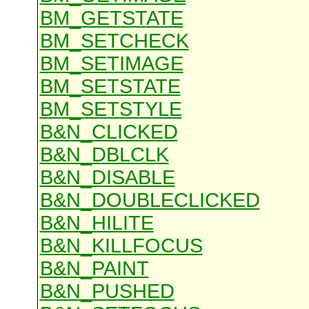
BM_GETSTATE
BM_SETCHECK
BM_SETIMAGE
BM_SETSTATE
BM_SETSTYLE
B&N_CLICKED
B&N_DBLCLK
B&N_DISABLE
B&N_DOUBLECLICKED
B&N_HILITE
B&N_KILLFOCUS
B&N_PAINT
B&N_PUSHED