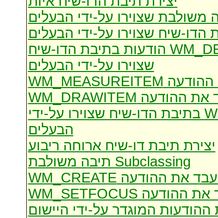
יצירת תיבת הדו-שיח איות
 משולבת שצוירו על-ידי הבעלים
 הדו-שיח שצוירו על-ידי הבעלים
עיבוד WM_I&NITDIALOG ו WM_DESTROY הודעות בתיבת הדו-שיח
שצוירו על-ידי הבעלים
מעבד את ההודעה
מעבד את ההודעה WM_D
מעבד את ההודעה WM_COMMA&ND בתיבת הדו-שיח שצוירו על-ידי
הבעלים
יצירת תיבת דו-שיח ארוחה ריבוע
Subclassing תיבה משולבת
מעבד את ההודעה WM_CREA
מעבד את ההודעה WM_
ההודעות המוגדר על-ידי היישום