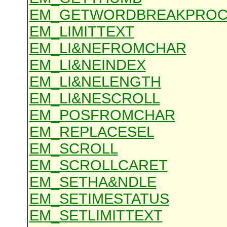
EM_GETWORDBREAKPRO
EM_LIMITTEXT
EM_LI&NEFROMCHAR
EM_LI&NEINDEX
EM_LI&NELENGTH
EM_LI&NESCROLL
EM_POSFROMCHAR
EM_REPLACESEL
EM_SCROLL
EM_SCROLLCARET
EM_SETHA&NDLE
EM_SETIMESTATUS
EM_SETLIMITTEXT