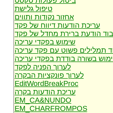
ביטול פעולות טקסט
טיפול גלישת
אחזור נקודות ותווים
עריכת הודעות דיווח של פקד
בוד הודעת ברירת מחדל של פקד
שימוש בפקדי עריכה
ד תמלילים פשוט עם פקד עריכה
מוש בשורה בודדת בפקדי עריכה
לערוך הפניה לפקד
לערוך פונקציות הבקרה
EditWordBreakProc
עריכת הודעות בקרה
EM_CA&NUNDO
EM_CHARFROMPOS