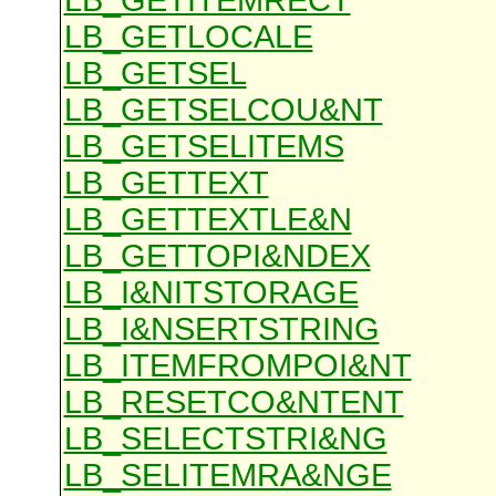
LB_GETITEMRECT
LB_GETLOCALE
LB_GETSEL
LB_GETSELCOU&NT
LB_GETSELITEMS
LB_GETTEXT
LB_GETTEXTLE&N
LB_GETTOPI&NDEX
LB_I&NITSTORAGE
LB_I&NSERTSTRING
LB_ITEMFROMPOI&NT
LB_RESETCO&NTENT
LB_SELECTSTRI&NG
LB_SELITEMRA&NGE