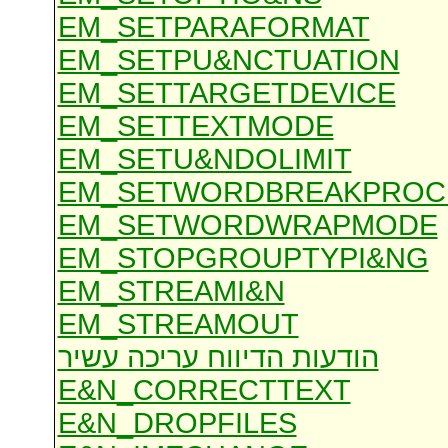
EM_SETPARAFORMAT
EM_SETPU&NCTUATION
EM_SETTARGETDEVICE
EM_SETTEXTMODE
EM_SETU&NDOLIMIT
EM_SETWORDBREAKPROC
EM_SETWORDWRAPMODE
EM_STOPGROUPTYPI&NG
EM_STREAMI&N
EM_STREAMOUT
הודעות הדיווח עריכה עשיר
E&N_CORRECTTEXT
E&N_DROPFILES