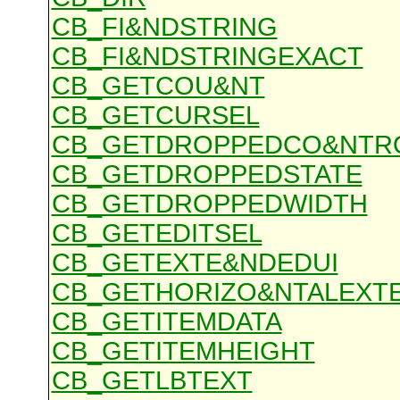
CB_FI&NDSTRING
CB_FI&NDSTRINGEXACT
CB_GETCOU&NT
CB_GETCURSEL
CB_GETDROPPEDCO&NTR
CB_GETDROPPEDSTATE
CB_GETDROPPEDWIDTH
CB_GETEDITSEL
CB_GETEXTE&NDEDUI
CB_GETHORIZO&NTALEXT
CB_GETITEMDATA
CB_GETITEMHEIGHT
CB_GETLBTEXT