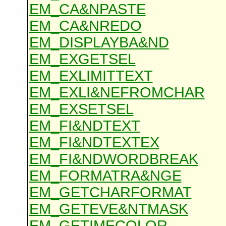
EM_CA&NPASTE
EM_CA&NREDO
EM_DISPLAYBA&ND
EM_EXGETSEL
EM_EXLIMITTEXT
EM_EXLI&NEFROMCHAR
EM_EXSETSEL
EM_FI&NDTEXT
EM_FI&NDTEXTEX
EM_FI&NDWORDBREAK
EM_FORMATRA&NGE
EM_GETCHARFORMAT
EM_GETEVE&NTMASK
EM_GETIMECOLOR