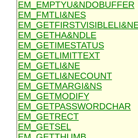
EM_EMPTYU&NDOBUFFER
EM_FMTLI&NES
EM_GETFIRSTVISIBLELI&N
EM_GETHA&NDLE
EM_GETIMESTATUS
EM_GETLIMITTEXT
EM_GETLI&NE
EM_GETLI&NECOUNT
EM_GETMARGI&NS
EM_GETMODIFY
EM_GETPASSWORDCHAR
EM_GETRECT
EM_GETSEL
EM_GETTHUMB