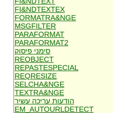
FI&NDTEXT
FI&NDTEXTEX
FORMATRA&NGE
MSGFILTER
PARAFORMAT
PARAFORMAT2
סימני פיסוק
REOBJECT
REPASTESPECIAL
REQRESIZE
SELCHA&NGE
TEXTRA&NGE
הודעות עריכה עשיר
EM_AUTOURLDETECT