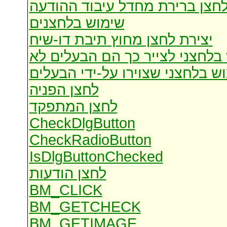
חצן ברירת מחדל עיבוד ההודעה
שימוש בלחצנים
יצירת לחצן מחוץ תיבת דו-שיח
בלחצני לצייר כך הם הבעלים לא
ש בלחצני שצוירו על-ידי הבעלים
לחצן הפניה
לחצן המתפקד
CheckDlgButton
CheckRadioButton
IsDlgButtonChecked
לחצן הודעות
BM_CLICK
BM_GETCHECK
BM_GETIMAGE