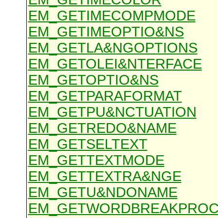
EM_GETIMECOMPMODE
EM_GETIMEOPTIO&NS
EM_GETLA&NGOPTIONS
EM_GETOLEI&NTERFACE
EM_GETOPTIO&NS
EM_GETPARAFORMAT
EM_GETPU&NCTUATION
EM_GETREDO&NAME
EM_GETSELTEXT
EM_GETTEXTMODE
EM_GETTEXTRA&NGE
EM_GETU&NDONAME
EM_GETWORDBREAKPROC