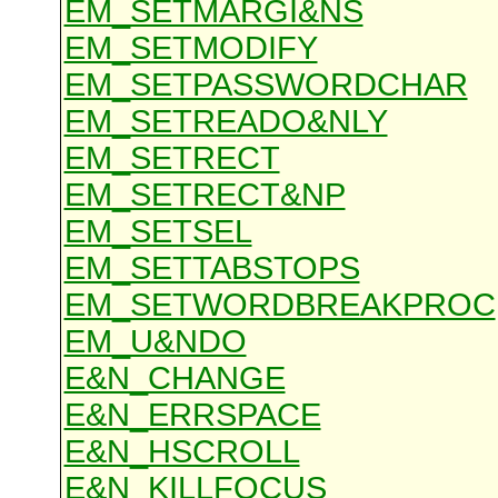
EM_SETMARGI&NS
EM_SETMODIFY
EM_SETPASSWORDCHAR
EM_SETREADO&NLY
EM_SETRECT
EM_SETRECT&NP
EM_SETSEL
EM_SETTABSTOPS
EM_SETWORDBREAKPROC
EM_U&NDO
E&N_CHANGE
E&N_ERRSPACE
E&N_HSCROLL
E&N_KILLFOCUS