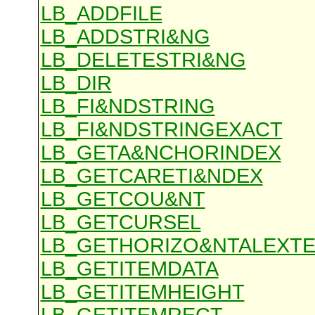
LB_ADDFILE
LB_ADDSTRI&NG
LB_DELETESTRI&NG
LB_DIR
LB_FI&NDSTRING
LB_FI&NDSTRINGEXACT
LB_GETA&NCHORINDEX
LB_GETCARETI&NDEX
LB_GETCOU&NT
LB_GETCURSEL
LB_GETHORIZO&NTALEXT
LB_GETITEMDATA
LB_GETITEMHEIGHT