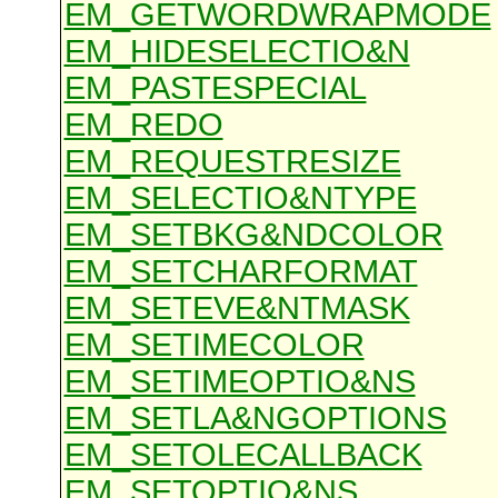
EM_GETWORDWRAPMODE
EM_HIDESELECTIO&N
EM_PASTESPECIAL
EM_REDO
EM_REQUESTRESIZE
EM_SELECTIO&NTYPE
EM_SETBKG&NDCOLOR
EM_SETCHARFORMAT
EM_SETEVE&NTMASK
EM_SETIMECOLOR
EM_SETIMEOPTIO&NS
EM_SETLA&NGOPTIONS
EM_SETOLECALLBACK
EM_SETOPTIO&NS