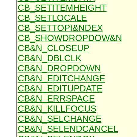
CB_SETITEMHEIGHT
CB_SETLOCALE
CB_SETTOPI&NDEX
CB_SHOWDROPDOW&N
CB&N_CLOSEUP
CB&N_DBLCLK
CB&N_DROPDOWN
CB&N_EDITCHANGE
CB&N_EDITUPDATE
CB&N_ERRSPACE
CB&N_KILLFOCUS
CB&N_SELCHANGE
CB&N_SELENDCANCEL