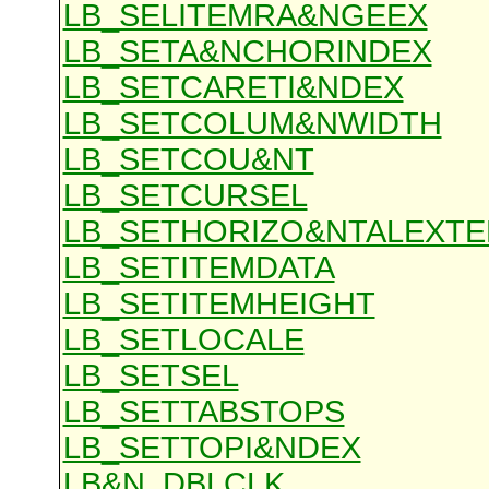
LB_SELITEMRA&NGEEX
LB_SETA&NCHORINDEX
LB_SETCARETI&NDEX
LB_SETCOLUM&NWIDTH
LB_SETCOU&NT
LB_SETCURSEL
LB_SETHORIZO&NTALEXTE
LB_SETITEMDATA
LB_SETITEMHEIGHT
LB_SETLOCALE
LB_SETSEL
LB_SETTABSTOPS
LB_SETTOPI&NDEX
LB&N_DBLCLK